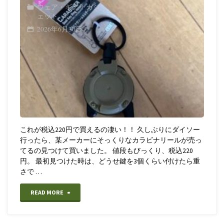
ウェア・ギア・ガジ
ェット
2026年6月30日
これが税込220円で買えるの凄い！！ 久しぶりにダイソー
行ったら、某メーカーにそっくりなカラビナリールが売っ
てるの見つけて買いました。 値段もびっくり、税込220
円。 最初見つけた時は、どうせ鍵を3個くらい付けたら重
さで …
"【ダ
READ MORE
イ