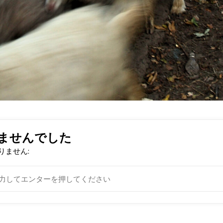
ませんでした
りません: