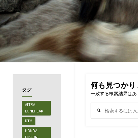
何も見つかり
タグ
一致する検索結果はあ
ALTRA
LONEPEAK
DTM
HONDA
FUSION