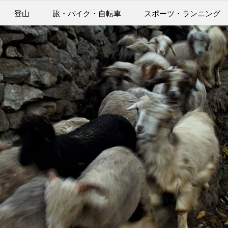
登山
旅・バイク・自転車
スポーツ・ランニング