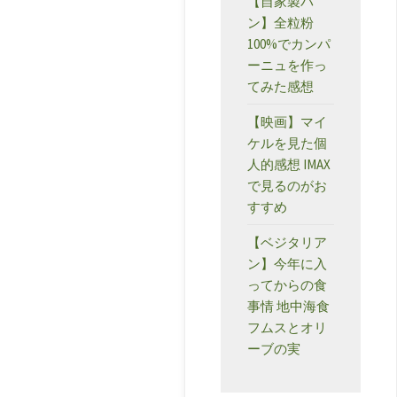
【自家製パ
ン】全粒粉
100%でカンパ
ーニュを作っ
てみた感想
【映画】マイ
ケルを見た個
人的感想 IMAX
で見るのがお
すすめ
【ベジタリア
ン】今年に入
ってからの食
事情 地中海食
フムスとオリ
ーブの実