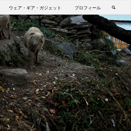
ウェア・ギア・ガジェット
プロフィール
ホ
ー
ム