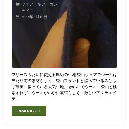
ウェア・ギア・ガジ
ェット
2025年3月19日
フリースみたいに使える厚めの生地 登山ウェアでウールは
当たり前の素材らしく、登山ブランドと謳っているのなら
ば確実に扱っている人気生地。 googleでウール、登山と検
索すれば、ウールがいかに素晴らしく、激しいアクティビ
テ …
"【ア
READ MORE
ウ