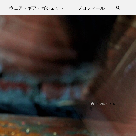
ウェア・ギア・ガジェット
プロフィール
ホ
2025
6
ー
月
ム