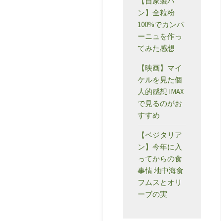
【自家製パ
ン】全粒粉
100%でカンパ
ーニュを作っ
てみた感想
【映画】マイ
ケルを見た個
人的感想 IMAX
で見るのがお
すすめ
【ベジタリア
ン】今年に入
ってからの食
事情 地中海食
フムスとオリ
ーブの実