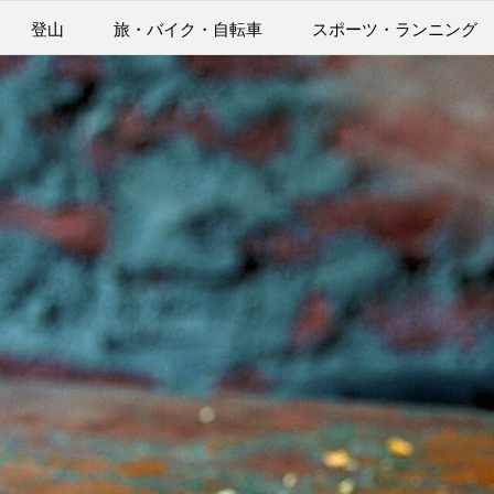
登山
旅・バイク・自転車
スポーツ・ランニング