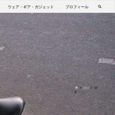
ウェア・ギア・ガジェット
プロフィール
ホ
2023
10
ー
月
ム