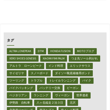
き】
繁
華
街
タグ
ス
ALTRA LONEPEAK
DTM
HONDA FUSION
MOTOブログ
ト
XERO SHOES GENESIS
XIAOMI FIMI PALM
つま先ソール剥がれ
リ
アルトラ ローンピーク
インド料理
エリックサウス
ー
サイゼリヤ
スノーボード
ダイソー靴底補修用ボンド
ト
ツーリング
トラブル
トレイルランニング
バイク
バイクパッキング
バッテリー交換
ビーガン
ス
ベジタリアン
ランニング
ヴィーガン
世界遺産
ナ
伊勢路 自転車
八ヶ岳縦走２泊３日
北沢
ッ
北海道ツーリング
南アルプス
南インド料理