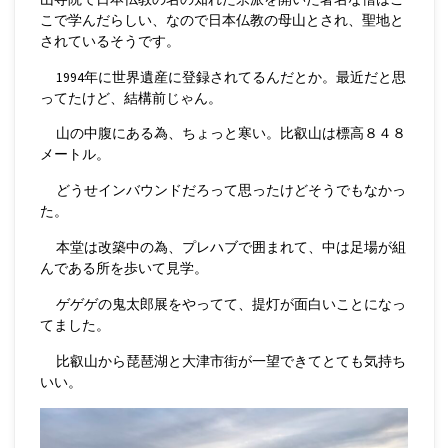
こで学んだらしい、なので日本仏教の母山とされ、聖地と
されているそうです。
1994年に世界遺産に登録されてるんだとか。最近だと思
ってたけど、結構前じゃん。
山の中腹にある為、ちょっと寒い。比叡山は標高８４８
メートル。
どうせインバウンドだろって思ったけどそうでもなかっ
た。
本堂は改築中の為、プレハブで囲まれて、中は足場が組
んである所を歩いて見学。
ゲゲゲの鬼太郎展をやってて、提灯が面白いことになっ
てました。
比叡山から琵琶湖と大津市街が一望できてとても気持ち
いい。