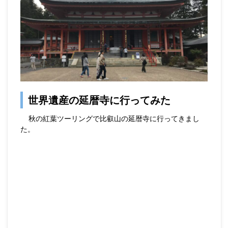
世界遺産の延暦寺に行ってみた
秋の紅葉ツーリングで比叡山の延暦寺に行ってきまし
た。