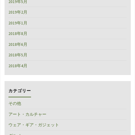
2019年5月
2019年2月
2019年1月
2018年8月
2018年6月
2018年5月
2018年4月
カテゴリー
その他
アート・カルチャー
ウェア・ギア・ガジェット