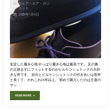
ウェア・ギア・ガジ
ェット
2020年7月9日
安定した履き心地 やっぱり履き心地は最高です。 足の裏
の土踏まずにフィットするのがビルケンシュトックの大好
きな所です。 自分とビルケンシュトックの付き合いは意外
と長くて、かれこれ15年以上。 初めて購入したのは王道の
サン …
"【BIRKEN
READ MORE
STOCK】