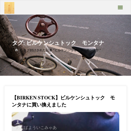
コ
あん
ン
テ
ばよ
ン
うい
ツ
へ
こみ
ス
タグ:
ビルケンシュトック モンタナ
キ
ゃあ
ホ
タグ付けされた記事 "ビルケンシュトック モンタナ"
ッ
ー
プ
ム
Take
it
easy
【BIRKEN STOCK】ビルケンシュトック モ
ンタナに買い換えました
あんばよういこみゃあ