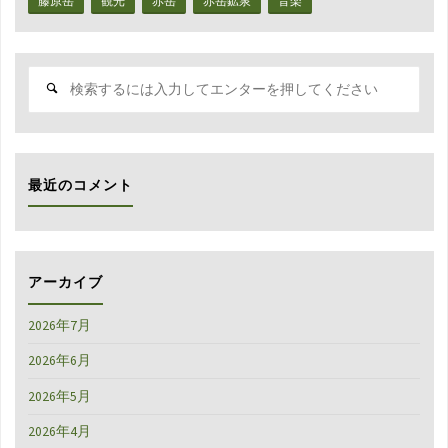
藤原岳
観光
赤岳
赤岳鉱泉
音楽
検
索
対
象:
最近のコメント
アーカイブ
2026年7月
2026年6月
2026年5月
2026年4月