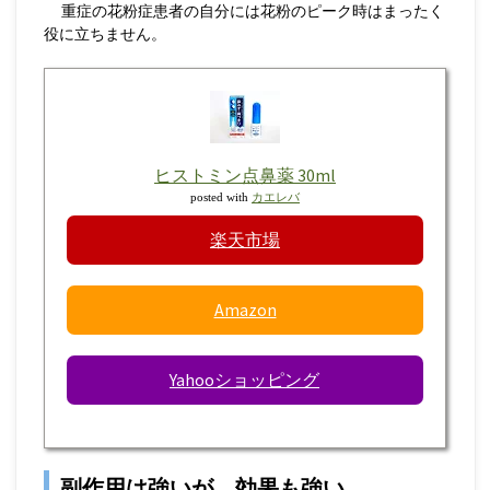
重症の花粉症患者の自分には花粉のピーク時はまったく
役に立ちません。
ヒストミン点鼻薬 30ml
posted with
カエレバ
楽天市場
Amazon
Yahooショッピング
副作用は強いが、効果も強い