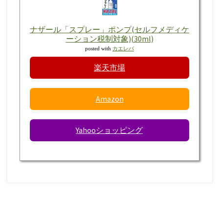
ナザール「スプレー」ポンプ(セルフメディケ
ーション税制対象)(30ml)
posted with
カエレバ
楽天市場
Amazon
Yahooショッピング