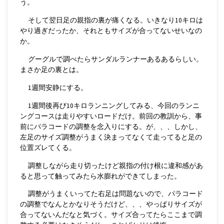
う。
そして翌日足の親指の裏が痛くなる。いきなり10キロは
やり過ぎだったか、それともサイズが合ってないせいなの
か。
グーグルで調べたらサンダルランナーあるあるらしい。
まさか足の裏とは。
1週間安静にする。
1週間後再び10キロランニングしてみる、今回のランニ
ングコースは走りやすいロードだけ。前回の教訓から、事
前にパラコードの調整を念入りにする。が、、、しかし、
左足のサイズ調整がうまく決まってなくて走ってると足の
位置ズレてくる。
調整しながら走り切ったけど親指の付け根に違和感があ
ると思って触ってみたら水膨れができてしまった。
調整がうまくいってた右足は問題ないので、パラコード
の調整でなんとかなりそうだけど、、、やっぱりサイズが
合ってないんだなと気づく。サイズ合ってたらここまで調