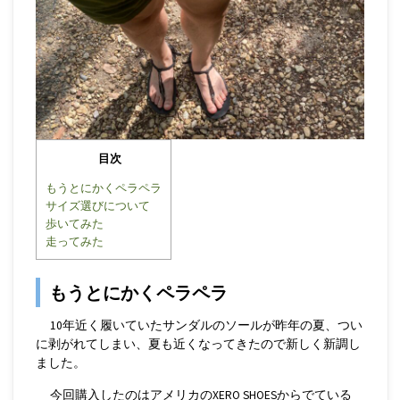
目次
もうとにかくペラペラ
サイズ選びについて
歩いてみた
走ってみた
もうとにかくペラペラ
10年近く履いていたサンダルのソールが昨年の夏、つい
に剥がれてしまい、夏も近くなってきたので新しく新調し
ました。
今回購入したのはアメリカのXERO SHOESからでている