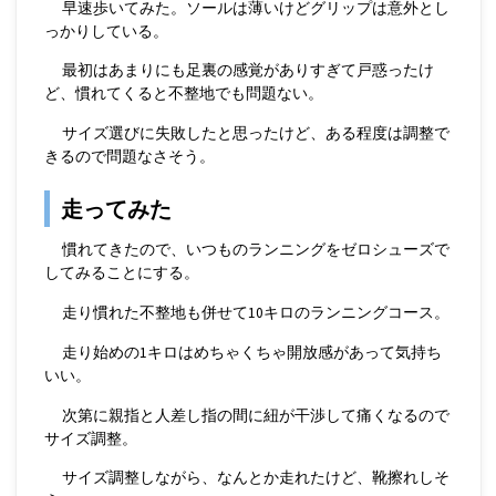
早速歩いてみた。ソールは薄いけどグリップは意外とし
っかりしている。
最初はあまりにも足裏の感覚がありすぎて戸惑ったけ
ど、慣れてくると不整地でも問題ない。
サイズ選びに失敗したと思ったけど、ある程度は調整で
きるので問題なさそう。
走ってみた
慣れてきたので、いつものランニングをゼロシューズで
してみることにする。
走り慣れた不整地も併せて10キロのランニングコース。
走り始めの1キロはめちゃくちゃ開放感があって気持ち
いい。
次第に親指と人差し指の間に紐が干渉して痛くなるので
サイズ調整。
サイズ調整しながら、なんとか走れたけど、靴擦れしそ