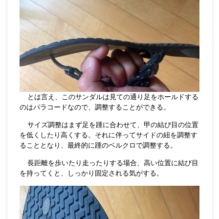
とは言え、このサンダルは見ての通り足をホールドする
のはパラコードなので、調整することができる。
サイズ調整はまず足を踵に合わせて、甲の結び目の位置
を低くしたり高くする。それに伴ってサイドの紐を調整す
ることとなり、最終的に踵のベルクロで調整する。
長距離を歩いたり走ったりする場合、高い位置に結び目
を持ってくと、しっかり固定される気がする。