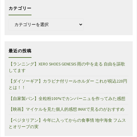
カテゴリー
カ
テ
ゴ
リ
ー
最近の投稿
【ランニング】XERO SHOES GENESIS 雨の中を走る 自由を謳歌
してます
【ダイソーギア】カラビナ付リールホルダー これが税込220円
とは！！
【自家製パン】全粒粉100%でカンパーニュを作ってみた感想
【映画】マイケルを見た個人的感想 IMAXで見るのがおすすめ
【ベジタリアン】今年に入ってからの食事情 地中海食 フムス
とオリーブの実