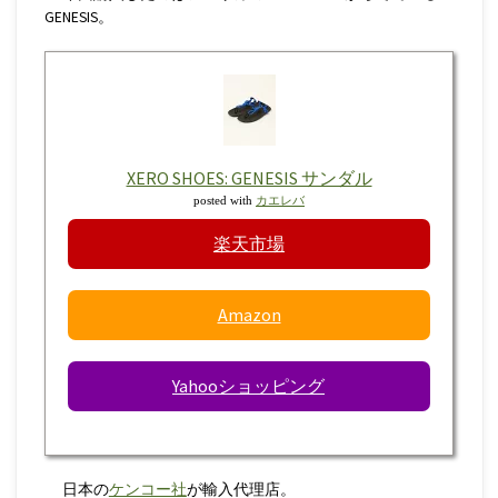
GENESIS。
XERO SHOES: GENESIS サンダル
posted with
カエレバ
楽天市場
Amazon
Yahooショッピング
日本の
ケンコー社
が輸入代理店。