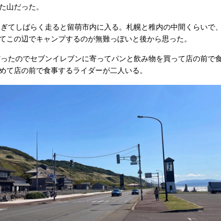
た山だった。
過ぎてしばらく走ると留萌市内に入る。札幌と稚内の中間くらいで
てこの辺でキャンプするのが無難っぽいと後から思った。
だったのでセブンイレブンに寄ってパンと飲み物を買って店の前で
めて店の前で食事するライダーが二人いる。