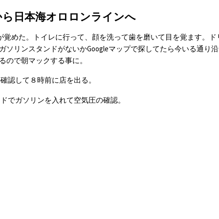
から日本海オロロンラインへ
が覚めた。トイレに行って、顔を洗って歯を磨いて目を覚ます。ド
ガソリンスタンドがないかGoogleマップで探してたら今いる通り
るので朝マックする事に。
か確認して８時前に店を出る。
ンドでガソリンを入れて空気圧の確認。