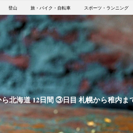
登山
旅・バイク・自転車
スポーツ・ランニング
北海道 12日間 ③日目 札幌から稚内ま