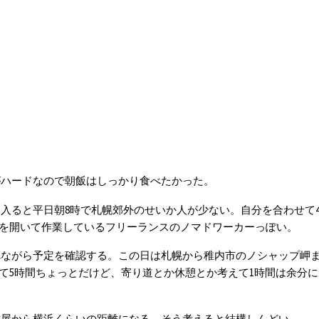
がハードなので朝飯はしっかり食べたかった。
入ると平日朝8時で札幌郊外のせいか人が少ない。自分を合わせて4
を開いて作業しているフリーランスのノマドワーカーっぽい。
ながら予定を確認する。この日は札幌から稚内市のノシャップ岬まで
て5時間ちょっとだけど、寄り道とか休憩とか考えて1時間は余分
古屋から横浜くらいの距離になる。そう考えると結構しんどい。