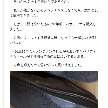
それから７〜８年履いたであろうか。
夏しか履かないからメンテナンスしなくても、意外と長
く使用できました。
しばらく間は空いたものの2年前にパサディナを購入し
ました。
足裏にフィットする感覚は靴になっても一緒なので嬉し
いもの。
今回は2年ほどメンテナンスしながら履いてたパサディ
ナもソールがすり減って雨の日に歩いてると滑る。
寿命を迎えたので思い切って買い替えました。