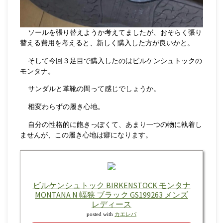
ソールを張り替えようか考えてましたが、おそらく張り
替える費用を考えると、新しく購入した方が良いかと。
そして今回３足目で購入したのはビルケンシュトックの
モンタナ。
サンダルと革靴の間って感じでしょうか。
相変わらずの履き心地。
自分の性格的に飽きっぽくて、あまり一つの物に執着し
ませんが、この履き心地は癖になります。
ビルケンシュトック BIRKENSTOCK モンタナ
MONTANA N 幅狭 ブラック GS199263 メンズ
レディース
posted with
カエレバ