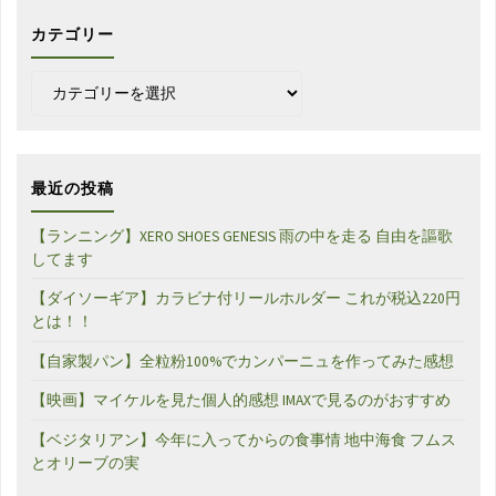
カテゴリー
カ
テ
ゴ
リ
ー
最近の投稿
【ランニング】XERO SHOES GENESIS 雨の中を走る 自由を謳歌
してます
【ダイソーギア】カラビナ付リールホルダー これが税込220円
とは！！
【自家製パン】全粒粉100%でカンパーニュを作ってみた感想
【映画】マイケルを見た個人的感想 IMAXで見るのがおすすめ
【ベジタリアン】今年に入ってからの食事情 地中海食 フムス
とオリーブの実